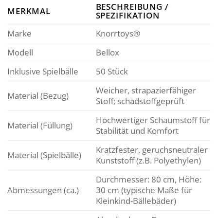
BESCHREIBUNG /
MERKMAL
SPEZIFIKATION
Marke
Knorrtoys®
Modell
Bellox
Inklusive Spielbälle
50 Stück
Weicher, strapazierfähiger
Material (Bezug)
Stoff; schadstoffgeprüft
Hochwertiger Schaumstoff für
Material (Füllung)
Stabilität und Komfort
Kratzfester, geruchsneutraler
Material (Spielbälle)
Kunststoff (z.B. Polyethylen)
Durchmesser: 80 cm, Höhe:
Abmessungen (ca.)
30 cm (typische Maße für
Kleinkind-Bällebäder)