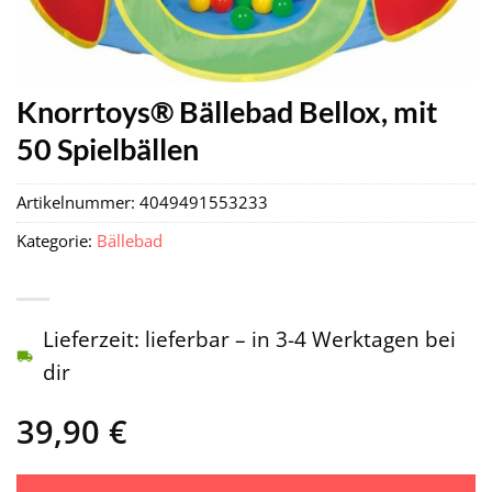
Knorrtoys® Bällebad Bellox, mit
50 Spielbällen
Artikelnummer:
4049491553233
Kategorie:
Bällebad
Lieferzeit: lieferbar – in 3-4 Werktagen bei
dir
39,90
€