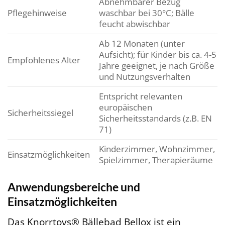
Abnehmbarer Bezug
Pflegehinweise
waschbar bei 30°C; Bälle
feucht abwischbar
Ab 12 Monaten (unter
Aufsicht); für Kinder bis ca. 4-5
Empfohlenes Alter
Jahre geeignet, je nach Größe
und Nutzungsverhalten
Entspricht relevanten
europäischen
Sicherheitssiegel
Sicherheitsstandards (z.B. EN
71)
Kinderzimmer, Wohnzimmer,
Einsatzmöglichkeiten
Spielzimmer, Therapieräume
Anwendungsbereiche und
Einsatzmöglichkeiten
Das Knorrtoys® Bällebad Bellox ist ein