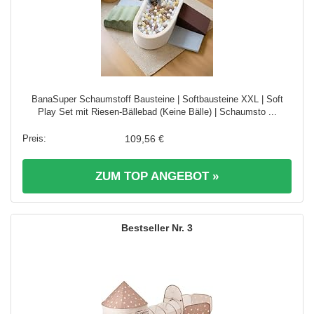
BanaSuper Schaumstoff Bausteine | Softbausteine XXL | Soft
Play Set mit Riesen-Bällebad (Keine Bälle) | Schaumsto ...
109,56 €
ZUM TOP ANGEBOT »
3