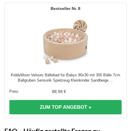
8
KiddyMoon Velours Bällebad für Babys 90x30 mit 300 Bälle 7cm
Ballgruben Sensorik Spielzeug Kleinkinder Sandbeige ...
88,99 €
ZUM TOP ANGEBOT »