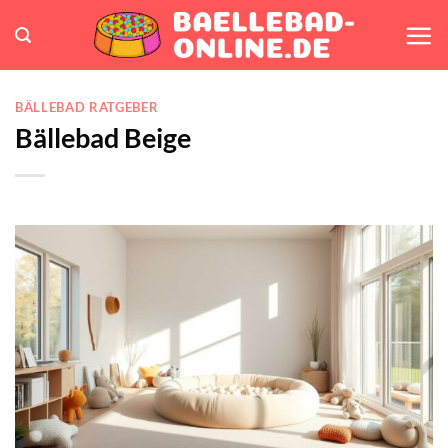
Zum
Inhalt
springen
BÄLLEBAD RATGEBER
Bällebad Beige