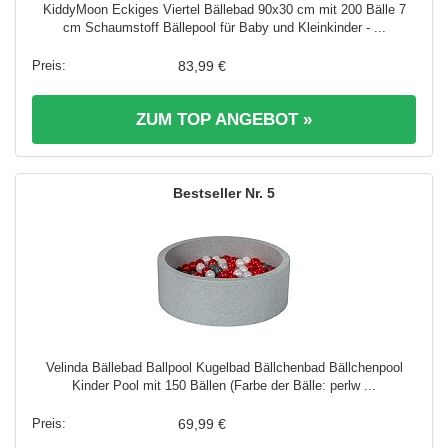
KiddyMoon Eckiges Viertel Bällebad 90x30 cm mit 200 Bälle 7
cm Schaumstoff Bällepool für Baby und Kleinkinder - ...
83,99 €
ZUM TOP ANGEBOT »
5
Velinda Bällebad Ballpool Kugelbad Bällchenbad Bällchenpool
Kinder Pool mit 150 Bällen (Farbe der Bälle: perlw ...
69,99 €