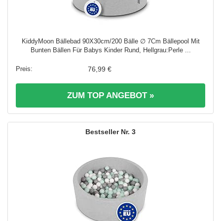
KiddyMoon Bällebad 90X30cm/200 Bälle ∅ 7Cm Bällepool Mit
Bunten Bällen Für Babys Kinder Rund, Hellgrau:Perle ...
76,99 €
ZUM TOP ANGEBOT »
3