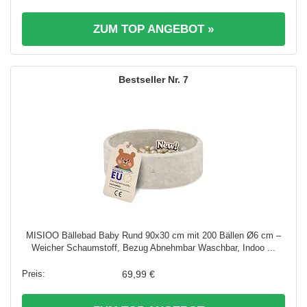
ZUM TOP ANGEBOT »
7
MISIOO Bällebad Baby Rund 90x30 cm mit 200 Bällen Ø6 cm –
Weicher Schaumstoff, Bezug Abnehmbar Waschbar, Indoo ...
69,99 €