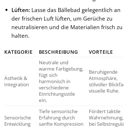
Lüften:
Lasse das Bällebad gelegentlich an
der frischen Luft lüften, um Gerüche zu
neutralisieren und die Materialien frisch zu
halten.
KATEGORIE
BESCHREIBUNG
VORTEILE
Neutrale und
warme Farbgebung,
Beruhigende
fügt sich
Ästhetik &
Atmosphäre,
harmonisch in
Integration
stilvoller Blickfang
verschiedene
visuelle Ruhe.
Einrichtungsstile
ein.
Tiefe sensorische
Fördert taktile
Sensorische
Erfahrung durch
Wahrnehmung, hi
Entwicklung
sanfte Kompression
bei Selbstregulat