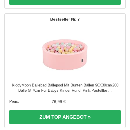
7
KiddyMoon Bällebad Bällepool Mit Bunten Bällen 90X30cm/200
Bälle ∅ 7Cm Für Babys Kinder Rund, Pink:Pastellbe ...
76,99 €
ZUM TOP ANGEBOT »