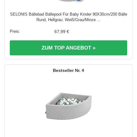
SELONIS Bällebad Bällepool Für Baby Kinder 90X30cm/200 Bälle
Rund, Hellgrau: Weiß/Grau/Minze ...
67,99 €
ZUM TOP ANGEBOT »
4