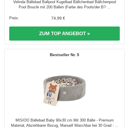
Velinda Bällebad Ballpool Kugelbad Bällchenbad Bällchenpool
Pool Bouclé mit 200 Bällen (Farbe des Pools/der B? ...
74,99 €
ZUM TOP ANGEBOT »
5
MISIOO Bällebad Baby 90x30 cm Mit 300 Bälle - Premium
Material, Abziehbarer Bezug, Manuell Waschbar bei 30 Grad - ...