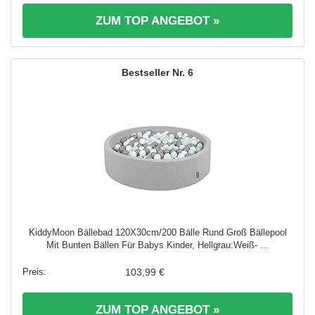
ZUM TOP ANGEBOT »
6
KiddyMoon Bällebad 120X30cm/200 Bälle Rund Groß Bällepool
Mit Bunten Bällen Für Babys Kinder, Hellgrau:Weiß- ...
103,99 €
ZUM TOP ANGEBOT »