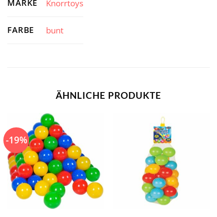
MARKE
Knorrtoys
FARBE
bunt
ÄHNLICHE PRODUKTE
-19%