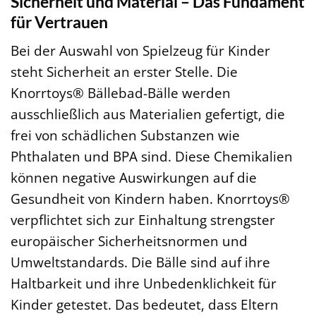
Sicherheit und Material – Das Fundament
für Vertrauen
Bei der Auswahl von Spielzeug für Kinder
steht Sicherheit an erster Stelle. Die
Knorrtoys® Bällebad-Bälle werden
ausschließlich aus Materialien gefertigt, die
frei von schädlichen Substanzen wie
Phthalaten und BPA sind. Diese Chemikalien
können negative Auswirkungen auf die
Gesundheit von Kindern haben. Knorrtoys®
verpflichtet sich zur Einhaltung strengster
europäischer Sicherheitsnormen und
Umweltstandards. Die Bälle sind auf ihre
Haltbarkeit und ihre Unbedenklichkeit für
Kinder getestet. Das bedeutet, dass Eltern