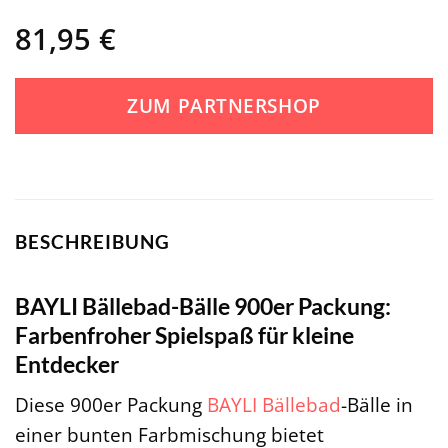
81,95
€
ZUM PARTNERSHOP
BESCHREIBUNG
BAYLI Bällebad-Bälle 900er Packung:
Farbenfroher Spielspaß für kleine
Entdecker
Diese 900er Packung
BAYLI
Bällebad
-Bälle in
einer bunten Farbmischung bietet