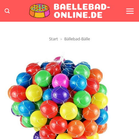
Zum
Inhalt
springen
Start
»
Bällebad-Bälle